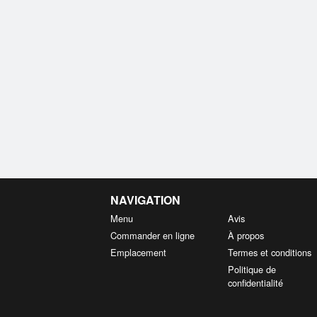
NAVIGATION
Menu
Avis
Commander en ligne
À propos
Emplacement
Termes et conditions
Politique de
confidentialité