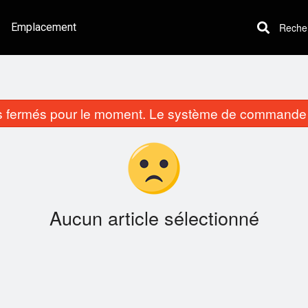
Emplacement
Recherc
fermés pour le moment. Le système de commande e
Aucun article sélectionné