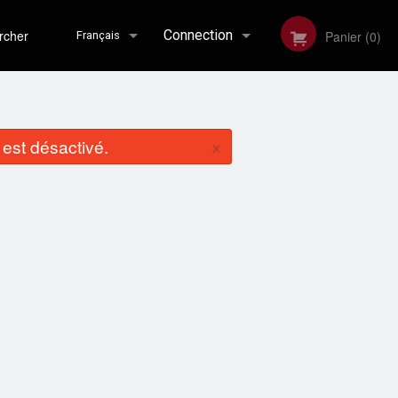
her
Connection
Panier (0)
Français
Inscription
English
×
st désactivé.
Français