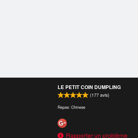
LE PETIT COIN DUMPLING
(
177
avis)
Repas: Chinese
Rapporter un problème