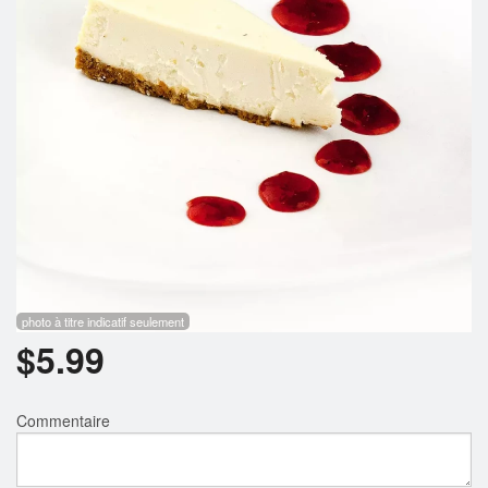
Rechercher
photo à titre indicatif seulement
$
5.99
Commentaire