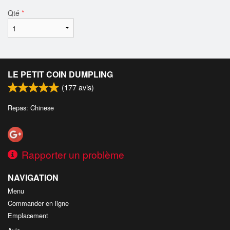
Qté
*
LE PETIT COIN DUMPLING
(
177
avis)
Repas: Chinese
Rapporter un problème
NAVIGATION
Menu
Commander en ligne
Emplacement