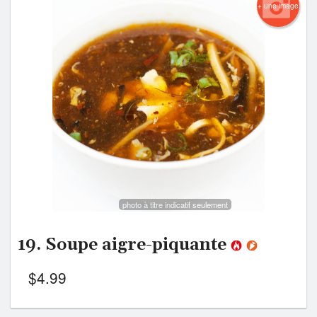
+ une image
photo à titre indicatif seulement
19. Soupe aigre-piquante
$
4.99