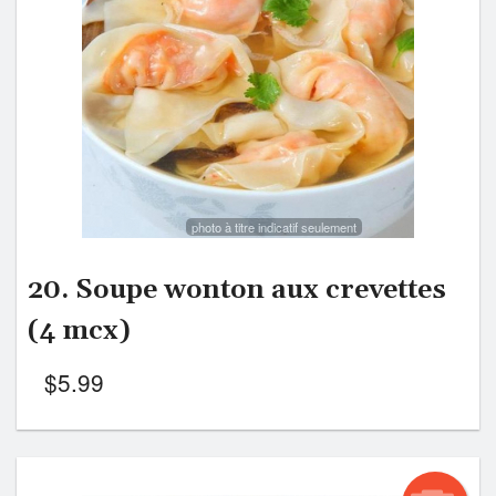
Rechercher
photo à titre indicatif seulement
20. Soupe wonton aux crevettes
(4 mcx)
$
5.99