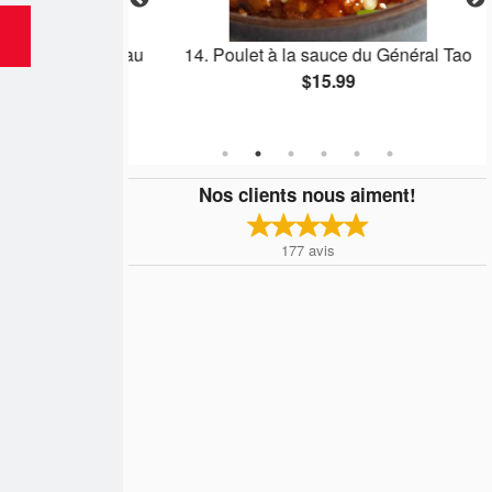
s assortis et au
14. Poulet à la sauce du Général Tao
$15.99
Nos clients nous aiment!
177
avis