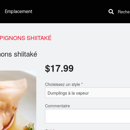
Emplacement
Recherc
PIGNONS SHIITAKÉ
ons shiitaké
$
17.99
Choisissez un style
*
Commentaire