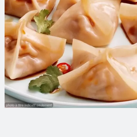
24. Du
photo à titre indicatif seulement