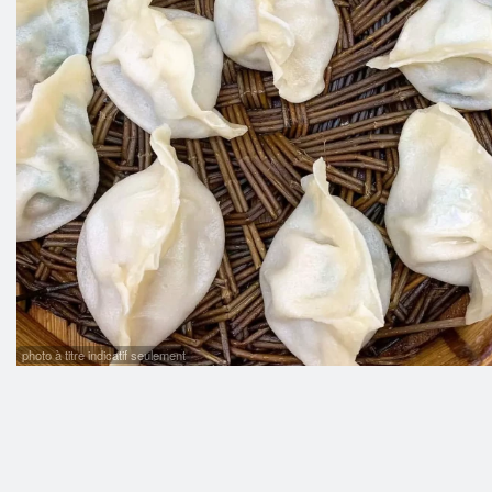
14. 
photo à titre indicatif seulement